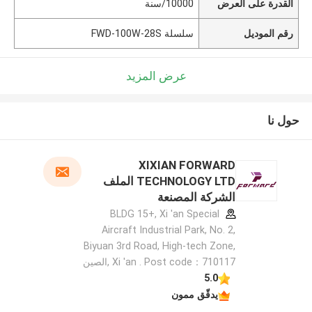
القدرة على العرض
10000/سنة
رقم الموديل
سلسلة FWD-100W-28S
عرض المزيد
حول نا
XIXIAN FORWARD
TECHNOLOGY LTD الملف
الشركة المصنعة
BLDG 15+, Xi 'an Special
Aircraft Industrial Park, No. 2,
Biyuan 3rd Road, High-tech Zone,
Xi 'an . Post code：710117 ,الصين
5.0
يدقّق ممون