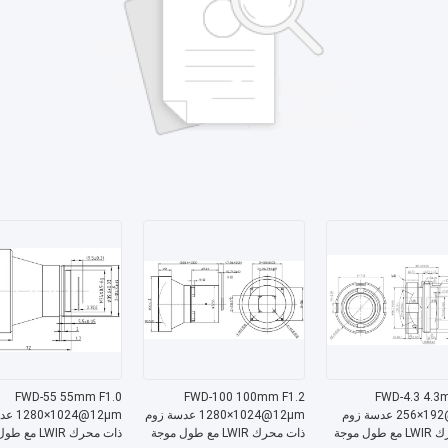
FWD-55 55mm F1.0
FWD-100 100mm F1.2
FWD-4.3 4.3
256×192@12μm عدسة زوم
1280×1024@12μm عدسة زوم
1280×24
ذات محرك LWIR مع طول موجة
ذات محرك LWIR مع طول موجة
ذات محرك LWIR 