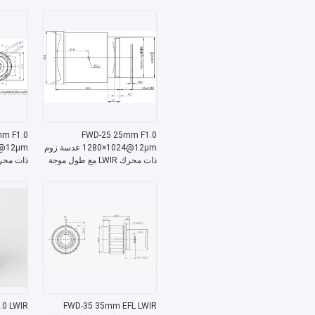
ميكرومتر للتصوير الحراري
8-12 μm للتصوير الحراري
mm F1.0
FWD-25 25mm F1.0
1280×1024@12μm عدسة زوم
ذات محرك LWIR مع طول موجة
8-12 μm للتصوير الحراري
8-12 ميكروميتر
.0 LWIR
FWD-35 35mm EFL LWIR