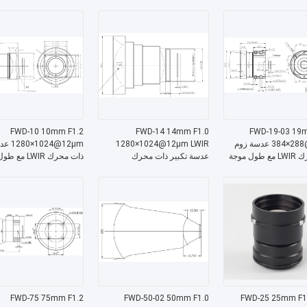
8-12 μm للتصوير الحراري
8-12 μm للتصوير الحراري
FWD-10 10mm F1.2
FWD-14 14mm F1.0
FWD-19-03 19
384×288@12μm عدسة زوم
1280×1024@12μm LWIR
1280×24
ذات محرك LWIR مع طول موجة
عدسة تكبير ذات محرك
ذات محرك LWIR 
8-12 μm للتصوير الحراري
FWD-75 75mm F1.2
FWD-50-02 50mm F1.0
FWD-25 25mm F1