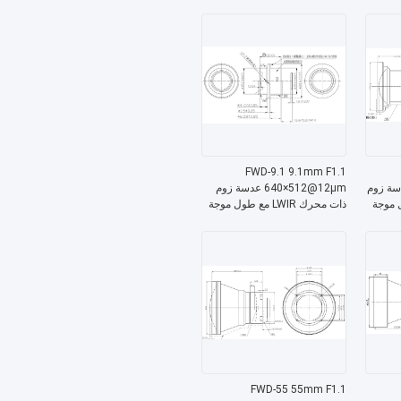
8-12 μm للتصوير الحراري
FWD-9.1 9.1mm F1.1
10@12μm عدسة زوم
640×512@12μm عدسة زوم
مع طول موجة
ذات محرك LWIR مع طول موجة
8-12 μm للتصوير الحراري
FWD-55 55mm F1.1