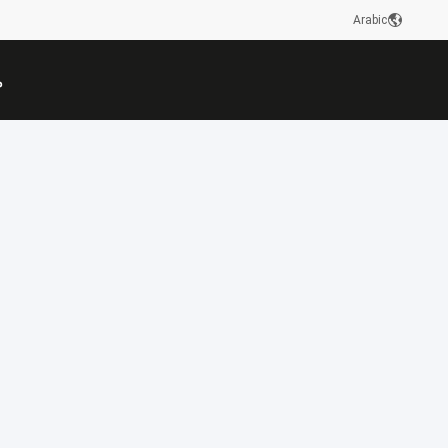
Arabic
م