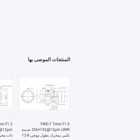
المنتجات الموصى بها
mm F1.2
FWD-7 7mm F1.0
256×192@12μm LWIR عدسة
تكبير بمحرك بطول موجي 8-12