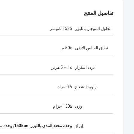
تفاصيل المنتج
الطول الموجي بالليزر
1535 نانومتر
نطاق القياس الأدنى
≤50 م
تردد التكرار
≥1 ~ 5 هرتز
زاوية الشعاع
0.5 مراد
وزن
≤130 جرام
إبراز
وحدة محدد المدى بالليزر 1535nm
,
وحدة محدد