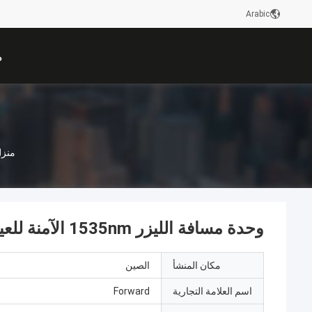
Arabic
م
منز
وحدة مسافة الليزر 1535nm الآمنة للعين 8000 متر
مكان المنشأ
الصين
اسم العلامة التجارية
Forward