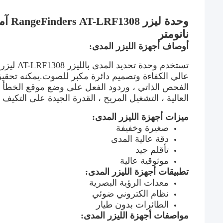
نانومتر
أوصاف أجهزة الليزر المدى:
تستخدم و
عالي الكفاءة وتصميم دائرة مكبر للصوت.يمكنه تحقيق
الفحص الذاتي ، وردود الفعل على وضع موقع الخطأ و
العالية ، التشغيل المريح ، القدرة الجيدة على التكيف م
ميزات أجهزة الليزر المدى:
صغيرة وخفيفة
دقة عالية المدى
تأقلم جيد
موثوقية عالية
تطبيقات أجهزة الليزر المدى:
معدات الرؤية البصرية
نظام الكتروني ضوئي
الطائرات بدون طيار
مواصفات أجهزة الليزر المدى: