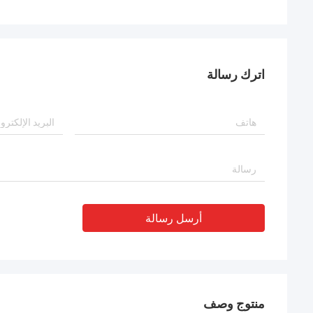
اترك رسالة
أرسل رسالة
منتوج وصف