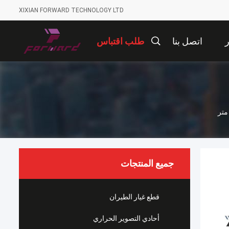
XIXIAN FORWARD TECHNOLOGY LTD
ر
اتصل بنا
طلب اقتباس
جميع المنتجات
قطع غيار الطيران
أحادي التصوير الحراري