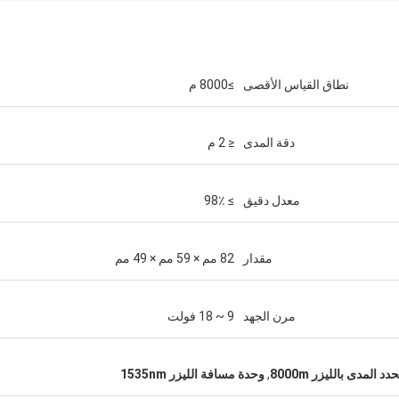
نطاق القياس الأقصى
≥8000 م
دقة المدى
≤ 2 م
معدل دقيق
≥ 98٪
مقدار
82 مم × 59 مم × 49 مم
مرن الجهد
9 ~ 18 فولت
 المدى بالليزر 8000m
,
وحدة مسافة الليزر 1535nm