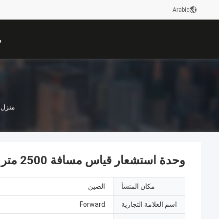
Arabic
م
منزل
وحدة استشعار قياس مسافة 2500 متر بالليزر 1.55um
مكان المنشأ
الصين
اسم العلامة التجارية
Forward