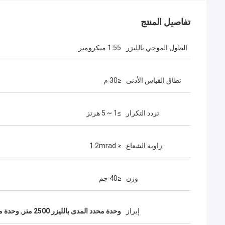
تفاصيل المنتج
الطول الموجي بالليزر
1.55 ميكرومتر
نطاق القياس الأدنى
≤30 م
تردد التكرار
≥1 ~ 5 هرتز
زاوية الشعاع
≤ 1.2mrad
وزن
≤40 جم
إبراز
وحدة محدد المدى بالليزر 2500 متر
,
وحدة محدد