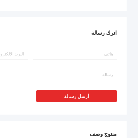
اترك رسالة
أرسل رسالة
منتوج وصف