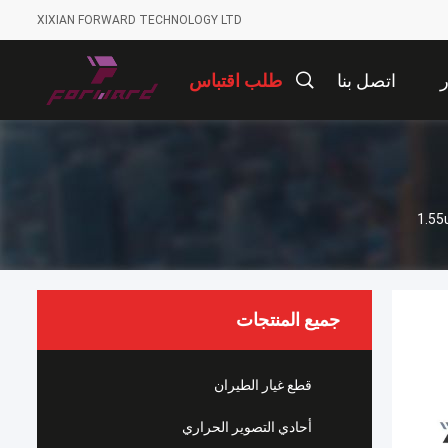
XIXIAN FORWARD TECHNOLOGY LTD
ر
اتصل بنا
طلب اقتباس
جميع المنتجات
قطع غيار الطيران
أحادي التصوير الحراري