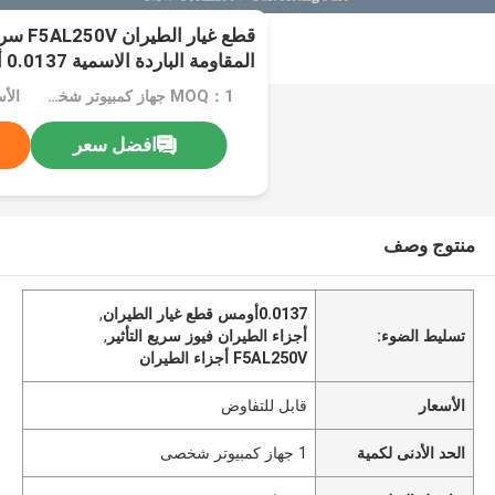
قطع غيا
المقاومة الباردة الاسمية 0.0137 أوم
MOQ：1 جهاز كمبيوتر شخصى
الأ
افضل سعر
منتوج وصف
0.0137أومس قطع غيار الطيران
,
تسليط الضوء:
أجزاء الطيران فيوز سريع التأثير
,
F5AL250V أجزاء الطيران
الأسعار
قابل للتفاوض
الحد الأدنى لكمية
1 جهاز كمبيوتر شخصى