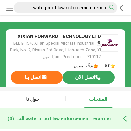
XIXIAN FORWARD TECHNOLOGY LTD
BLDG 15+, Xi 'an Special Aircraft Industrial
Park, No. 2, Biyuan 3rd Road, High-tech Zone, Xi
'an . Post code：710117,الصين
5.0
يدقّق ممون
اتصل الان
اتصل بنا
المنتجات
حول نا
waterproof law enforcement recorder التصنيع عبر الإنترنت
(3)