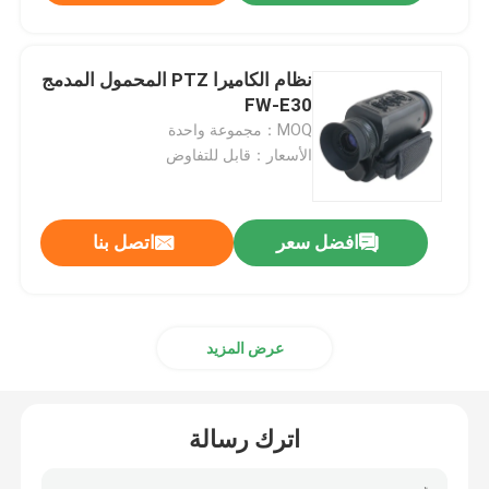
نظام الكاميرا PTZ المحمول المدمج
FW-E30
MOQ：مجموعة واحدة
الأسعار：قابل للتفاوض
افضل سعر
اتصل بنا
عرض المزيد
اترك رسالة