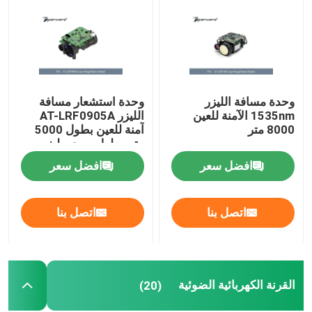
أحادي التصوير الحراري
وحدة الليزر لتحديد المدى
وحدة مسافة الليزر
وحدة استشعار مسافة
1535nm الآمنة للعين
الليزر AT-LRF0905A
القرنة الكهربائية الضوئية
8000 متر
آمنة للعين بطول 5000
متر وطول موجي ليزر
1535 نانومتر
افضل سعر
افضل سعر
نظام كاميرا PTZ
اتصل بنا
اتصل بنا
وحدة طاقة تيار مستمر
مسجل إنفاذ القانون
القرنة الكهربائية الضوئية
(20)
محرك كهربائي بتيار مستمر بدون فرشات