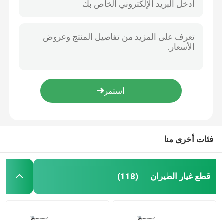
فئات أخرى منا
قطع غيار الطيران
(118)