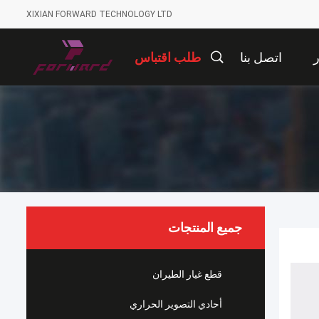
XIXIAN FORWARD TECHNOLOGY LTD
ر
اتصل بنا
طلب اقتباس
جميع المنتجات
قطع غيار الطيران
أحادي التصوير الحراري