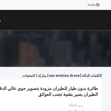
Arabic
م
الكلمات الدالة [ uav aviation drone ] مباراة
2
المنتجات.
طائرة بدون طيار للطيران مزودة بتصوير جوي عالي الد
الطيران يتميز بتقنية تجنب العوائق
رمز الحالة:
اسم المنتج: