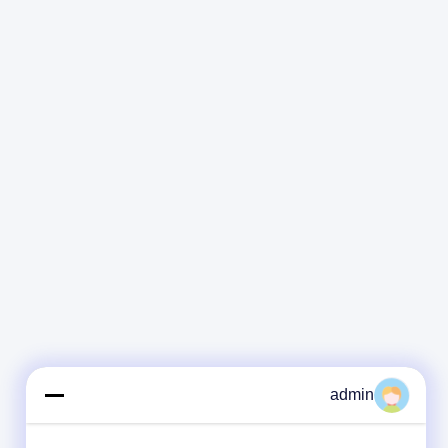
admin