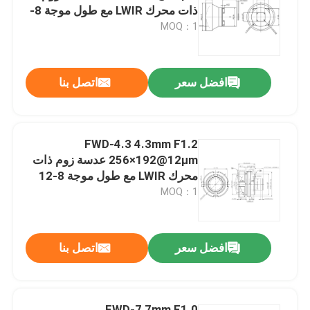
ذات محرك LWIR مع طول موجة 8-
12 μm للتصوير الحراري
MOQ：1
افضل سعر
اتصل بنا
FWD-4.3 4.3mm F1.2
256×192@12μm عدسة زوم ذات
محرك LWIR مع طول موجة 8-12
μm للتصوير الحراري
MOQ：1
افضل سعر
اتصل بنا
FWD-7 7mm F1.0