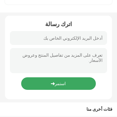
أحادي التصوير الحراري
اترك رسالة
وحدة الليزر لتحديد المدى
القرنة الكهربائية الضوئية
نظام كاميرا PTZ
وحدة طاقة تيار مستمر
مسجل إنفاذ القانون
فئات أخرى منا
محرك كهربائي بتيار مستمر بدون فرشات