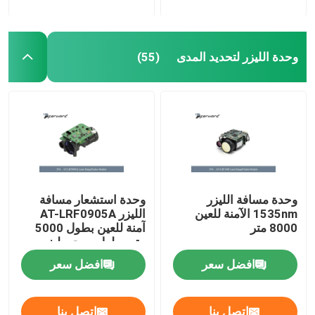
وحدة الليزر لتحديد المدى
(55)
وحدة مسافة الليزر
وحدة استشعار مسافة
1535nm الآمنة للعين
الليزر AT-LRF0905A
8000 متر
آمنة للعين بطول 5000
متر وطول موجي ليزر
1535 نانومتر
افضل سعر
افضل سعر
اتصل بنا
اتصل بنا