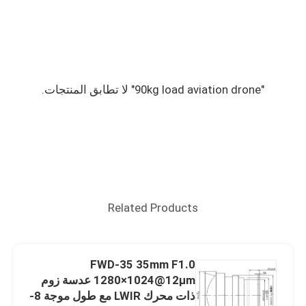
"90kg load aviation drone" لا تطابق المنتجات.
Related Products
FWD-35 35mm F1.0
1280×1024@12μm عدسة زوم
ذات محرك LWIR مع طول موجة 8-