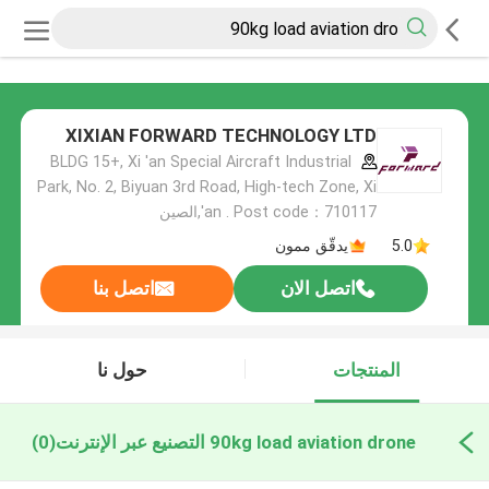
XIXIAN FORWARD TECHNOLOGY LTD
BLDG 15+, Xi 'an Special Aircraft Industrial
Park, No. 2, Biyuan 3rd Road, High-tech Zone, Xi
'an . Post code：710117,الصين
5.0
يدقّق ممون
اتصل الان
اتصل بنا
المنتجات
حول نا
90kg load aviation drone التصنيع عبر الإنترنت
(0)