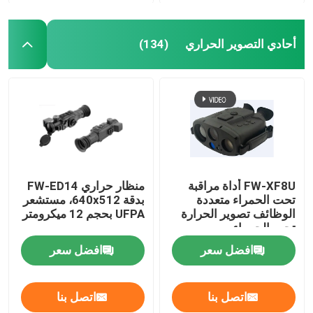
أحادي التصوير الحراري
(134)
FW-XF8U أداة مراقبة
منظار حراري FW-ED14
تحت الحمراء متعددة
بدقة 640x512، مستشعر
الوظائف تصوير الحرارة
UFPA بحجم 12 ميكرومتر
تحت الحمراء
افضل سعر
افضل سعر
اتصل بنا
اتصل بنا