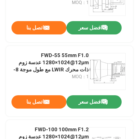
12 μm للتصوير الحراري
MOQ：1
افضل سعر
اتصل بنا
FWD-55 55mm F1.0
1280×1024@12μm عدسة زوم
ذات محرك LWIR مع طول موجة 8-
12 μm للتصوير الحراري
MOQ：1
افضل سعر
اتصل بنا
FWD-100 100mm F1.2
1280×1024@12μm عدسة زوم