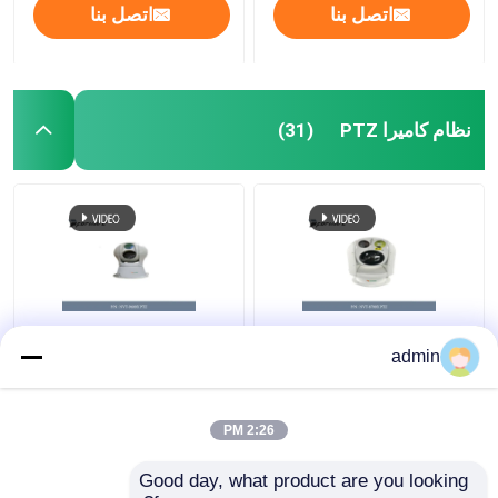
اتصل بنا
اتصل بنا
نظام كاميرا PTZ
(31)
NVT-8700X 1080P
NVT-8900X كاميرا PTZ
admin
PTZ نظام الكاميرا PTZ
نظام التصوير الحراري 4K
كاميرا 4K Ptz Cctv
Ptz كاميرا مراقبة خارجية
100M إلى 5000M
2:26 PM
افضل سعر
افضل سعر
Good day, what product are you looking 