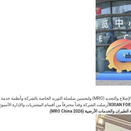
لاكتساب رؤى عميقة حول أحدث النبض التكنولوجي لصناعة الصيانة والإصلاح والتجديد (MRO) ولتحسين سلسلة التوريد الخاصة بالشركة وأنظمة خدمة
XIXIAN FO
أرسلت الشركة وفداً محترفاً من أقسام المشتريات والإدارة الأسبوع
الخدمات الأرضية (MRO China 2026)
.