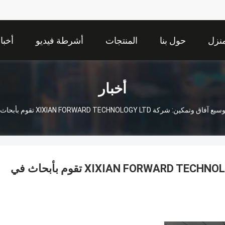
نزل
حول بنا
المنتجات
أشرطة فيديو
أخبا
أخبار
كين: شركة XIXIAN FORWARD TECHNOLOGY LTD تقوم بأبحاث في MRO China 2026
خدمة توسيع آفاق وتمكين: شركة XIXIAN FORWARD TECHNOLOGY LTD تقوم بأبحاث في