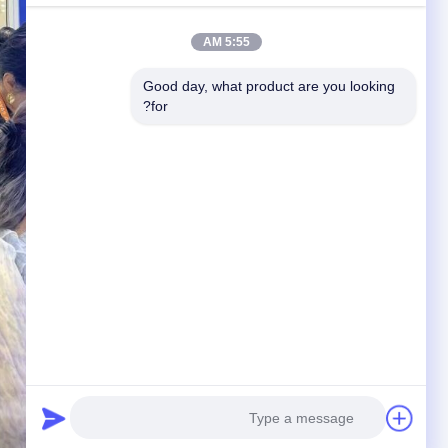
5:55 AM
Good day, what product are you looking 
for?