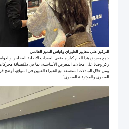
التركيز على معايير الطيران وقياس التميز العالمي
ركز وفدنا على مجالات المعرض الأساسية، بما في ذلك
صيانة محركات ا
ومن خلال التبادلات المتعمقة مع الخبراء الفنيين في الموقع، أوضح فري
القصوى والموثوقية القصوى".