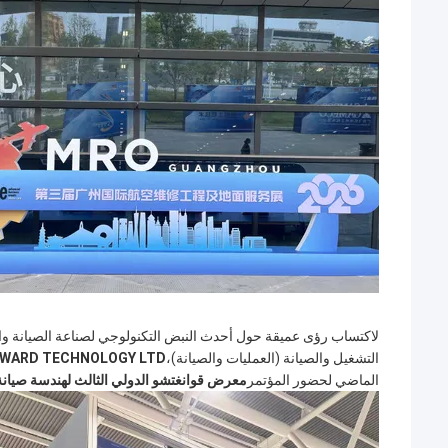
التشغيل والصيانة (العمليات والصيانة)،
RWARD TECHNOLOGY LTD
الماضي لحضور المؤتمر
معرض قوانغتشو الدولي الثالث لهندسة صيانة الطيران و