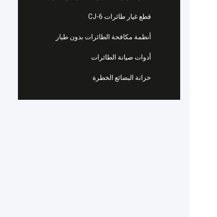
قطع غيار طائرات CJ-6
أنظمة مكافحة الطائرات بدون طيار
أدوات صيانة الطائرات
خزانة البضائع الخطرة