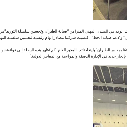
 الوفد في المنتدى المهني المتزامن:
"صيانة الطيران وتحسين سلسلة التوريد."
من
" و"دعم صيانة الخط"، اكتسبت شركتنا مصادر إلهام رئيسية لتحسين سلسلة التور
بليندا، نائب المدير العام
. "لم تُظهر هذه الرحلة إلى قوانغتشو
از جديد في الإدارة الدقيقة والمواءمة مع المعايير الدولية."